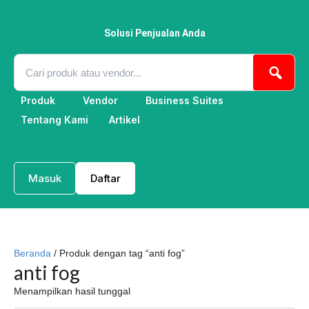
Lewati
ke
konten
Solusi Penjualan Anda
Produk
Vendor
Business Suites
Tentang Kami
Artikel
Masuk
Daftar
Beranda
/ Produk dengan tag “anti fog”
anti fog
Menampilkan hasil tunggal