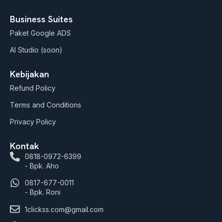
Business Suites
Paket Google ADS
AI Studio (soon)
Kebijakan
Refund Policy
Terms and Conditions
Privacy Policy
Kontak
0818-0972-6399
- Bpk. Aho
0817-677-0011
- Bpk. Roni
1clickss.com@gmail.com