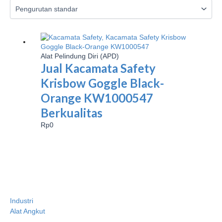
Alat Pelindung Diri (APD)
Jual Kacamata Safety
Krisbow Goggle Black-
Orange KW1000547
Berkualitas
Rp
0
Industri
Alat Angkut