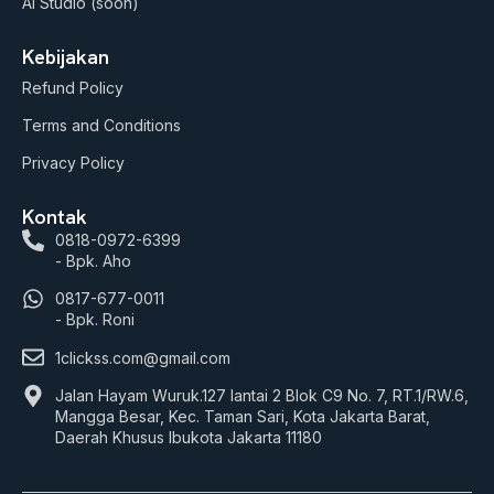
AI Studio (soon)
Kebijakan
Refund Policy
Terms and Conditions
Privacy Policy
Kontak
0818-0972-6399
- Bpk. Aho
0817-677-0011
- Bpk. Roni
1clickss.com@gmail.com
Jalan Hayam Wuruk.127 lantai 2 Blok C9 No. 7, RT.1/RW.6,
Mangga Besar, Kec. Taman Sari, Kota Jakarta Barat,
Daerah Khusus Ibukota Jakarta 11180