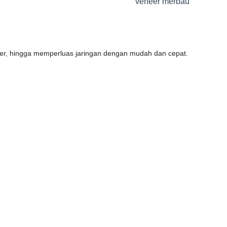
veneer merbau
lier, hingga memperluas jaringan dengan mudah dan cepat.