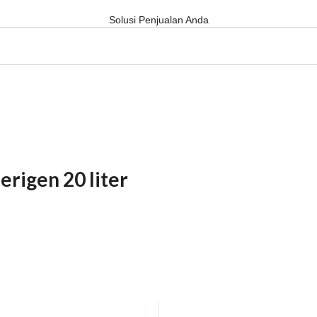
Solusi Penjualan Anda
erigen 20 liter