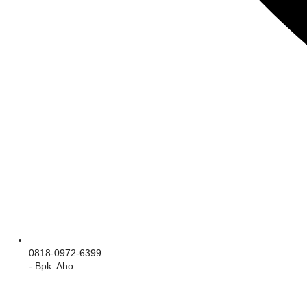
0818-0972-6399
- Bpk. Aho