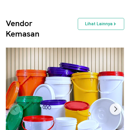
Vendor
Lihat Lainnya
Kemasan