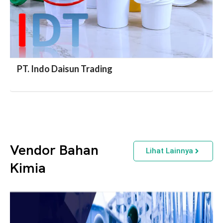
PT. Indo Daisun Trading
Vendor Bahan
Lihat Lainnya
Kimia