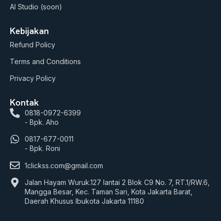
AI Studio (soon)
Kebijakan
Refund Policy
Terms and Conditions
Privacy Policy
Kontak
0818-0972-6399
- Bpk. Aho
0817-677-0011
- Bpk. Roni
1clickss.com@gmail.com
Jalan Hayam Wuruk.127 lantai 2 Blok C9 No. 7, RT.1/RW.6,
Mangga Besar, Kec. Taman Sari, Kota Jakarta Barat,
Daerah Khusus Ibukota Jakarta 11180